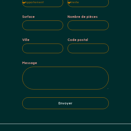
Surface
Nombre de pièces
Ville
Code postal
Message
Envoyer